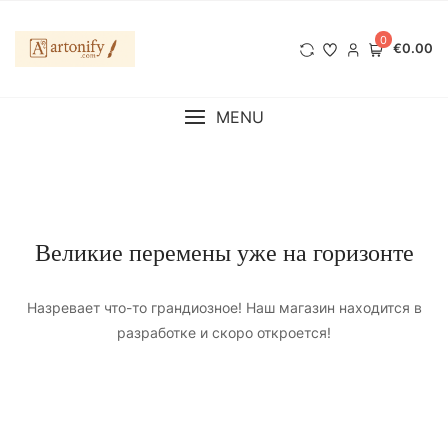
Перейти
к
0
€0.00
содержимому
MENU
Великие перемены уже на горизонте
Назревает что-то грандиозное! Наш магазин находится в
разработке и скоро откроется!